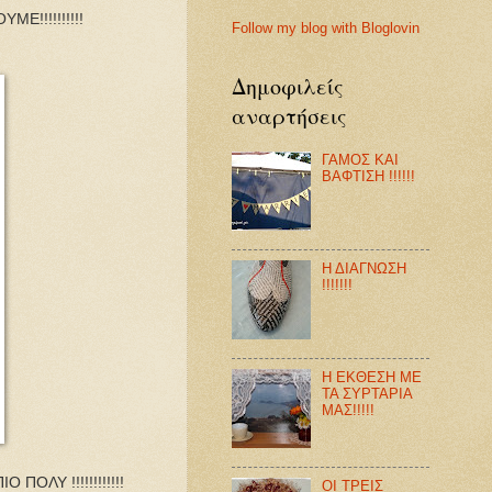
!!!!!!!!!!
Follow my blog with Bloglovin
Δημοφιλείς
αναρτήσεις
ΓΑΜΟΣ ΚΑΙ
ΒΑΦΤΙΣΗ !!!!!!
Η ΔΙΑΓΝΩΣΗ
!!!!!!!
Η ΕΚΘΕΣΗ ΜΕ
ΤΑ ΣΥΡΤΑΡΙΑ
ΜΑΣ!!!!!
ΟΛΥ !!!!!!!!!!!!
ΟΙ ΤΡΕΙΣ