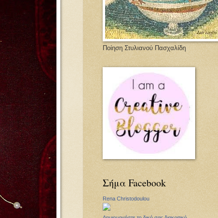
Ποίηση Στυλιανού Πασχαλίδη
Σήμα Facebook
Rena Christodoulou
Δημιουργήστε το δικό σας διακριτικό