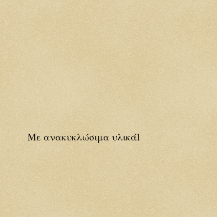
Με ανακυκλώσιμα υλικάl