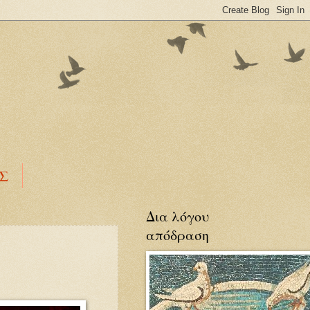
ΕΣ
Δια λόγου
απόδραση