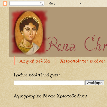
Αρχική σελίδα
Χειροποίητες εικόνες
Γράψε εδώ τί ψάχνεις.
Αγιογραφίες Ρένας Χριστοδούλου