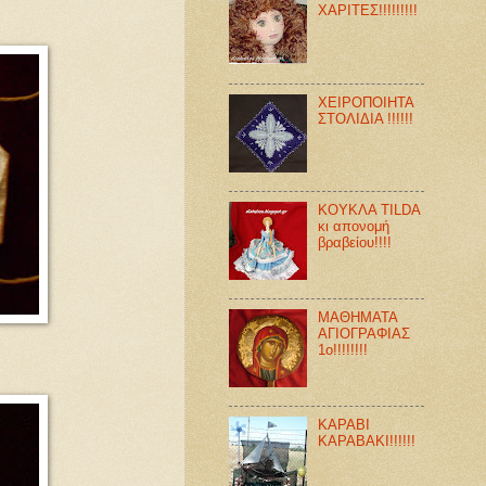
ΧΑΡΙΤΕΣ!!!!!!!!!
ΧΕΙΡΟΠΟΙΗΤΑ
ΣΤΟΛΙΔΙΑ !!!!!!
ΚΟΥΚΛΑ TILDA
κι απονομή
βραβείου!!!!
ΜΑΘΗΜΑΤΑ
ΑΓΙΟΓΡΑΦΙΑΣ
1ο!!!!!!!!
ΚΑΡΑΒΙ
ΚΑΡΑΒΑΚΙ!!!!!!