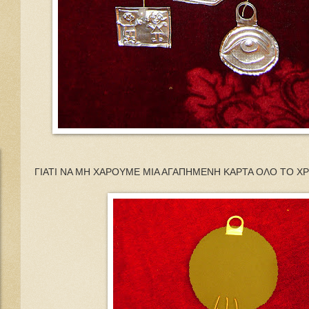
ΓΙΑΤΙ ΝΑ ΜΗ ΧΑΡΟΥΜΕ ΜΙΑ ΑΓΑΠΗΜΕΝΗ ΚΑΡΤΑ ΟΛΟ ΤΟ Χ